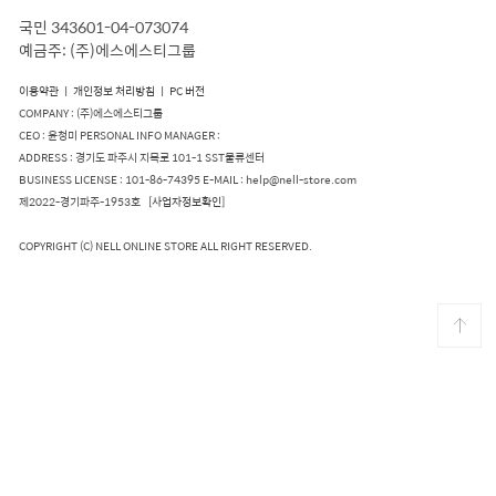
국민 343601-04-073074
예금주: (주)에스에스티그룹
이용약관
ㅣ
개인정보 처리방침
ㅣ
PC 버전
COMPANY : (주)에스에스티그룹
CEO : 윤청미 PERSONAL INFO MANAGER :
ADDRESS : 경기도 파주시 지목로 101-1 SST물류센터
BUSINESS LICENSE : 101-86-74395 E-MAIL : help@nell-store.com
제2022-경기파주-1953호
[사업자정보확인]
COPYRIGHT (C) NELL ONLINE STORE ALL RIGHT RESERVED.