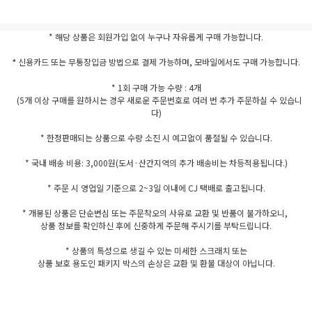
* 해당 상품은 회원가입 없이 누구나 자유롭게 구매 가능합니다.
신용카드 또는 무통장입금 방법으로 결제 가능하며, 모바일에서도 구매 가능합니다.
*
* 1회 구매 가능 수량 : 4개
(5개 이상 구매를 원하시는 경우 새로운 주문번호로 여러 번 추가 주문하실 수 있습니
다)
* 한정판매되는 상품으로 수량 소진 시 예고없이 품절될 수 있습니다.
* 국내 배송 비용: 3,000원(도서·산간지역의 추가 배송비는 차등적용됩니다.)
* 주문 시 영업일 기준으로 2~3일 이내에 CJ 택배로 출고됩니다.
* 개봉된 상품은 단순변심 또는 주문착오의 사유로 교환 및 반품이 불가하오니,
상품 정보를 확인하신 후에 신중하게 주문해 주시기를 부탁드립니다.
* 상품의 특성으로 생길 수 있는 미세한 스크래치 또는
상품 보호 용도인 패키지 박스의 손상은 교환 및 환불 대상이 아닙니다.