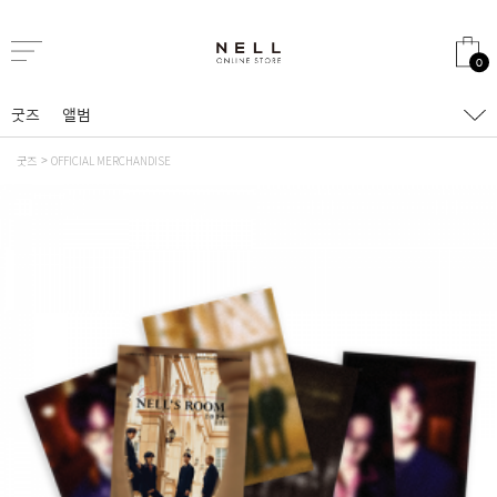
0
굿즈
앨범
굿즈
OFFICIAL MERCHANDISE